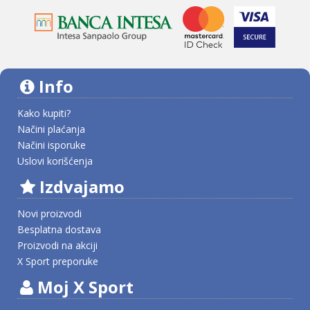
Info
Kako kupiti?
Načini plaćanja
Načini isporuke
Uslovi korišćenja
Izdvajamo
Novi proizvodi
Besplatna dostava
Proizvodi na akciji
X Sport preporuke
Moj X Sport