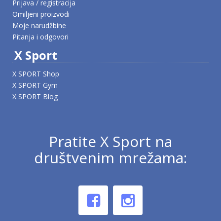
Prijava / registracija
Omiljeni proizvodi
Moje narudžbine
Pitanja i odgovori
X Sport
X SPORT Shop
X SPORT Gym
X SPORT Blog
Pratite X Sport na
društvenim mrežama: