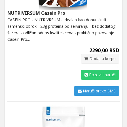
NUTRIVERSUM Casein Pro
CASEIN PRO - NUTRIVRSUM - idealan kao dopunski ili
zamenski obrok - 23g proteina po serviranju - bez dodatog
šećera - odličan odnos kvalitet-cena - praktično pakovanje
Casein Pro...
2290,00 RSD
Dodaj u korpu
ili
Pozovi i naruči
ili
Naruči preko SMS