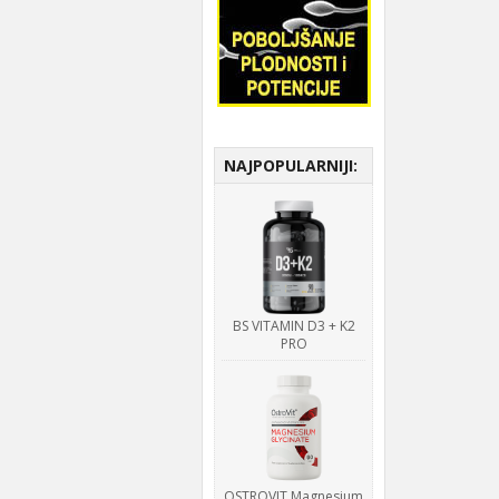
NAJPOPULARNIJI:
BS VITAMIN D3 + K2
PRO
OSTROVIT Magnesium