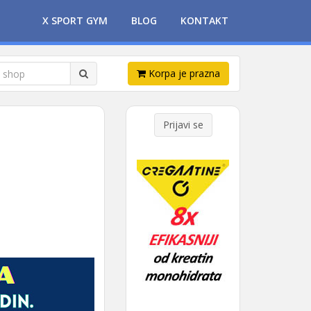
X SPORT GYM
BLOG
KONTAKT
Korpa je prazna
Prijavi se