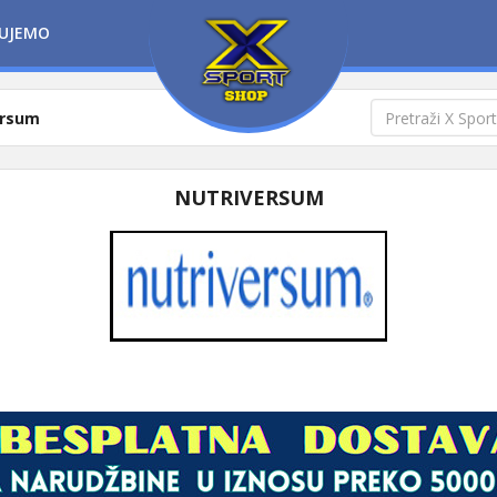
UJEMO
ersum
NUTRIVERSUM