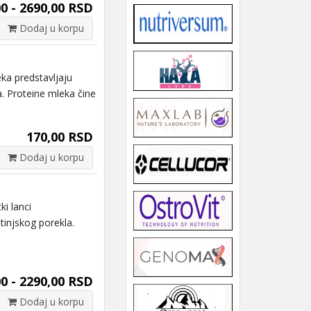
0 - 2690,00 RSD
Dodaj u korpu
ka predstavljaju
. Proteine mleka čine
170,00 RSD
Dodaj u korpu
i lanci
tinjskog porekla.
0 - 2290,00 RSD
Dodaj u korpu