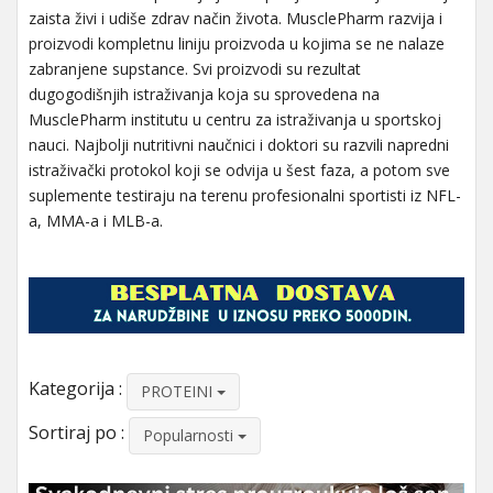
zaista živi i udiše zdrav način života. MusclePharm razvija i
proizvodi kompletnu liniju proizvoda u kojima se ne nalaze
zabranjene supstance. Svi proizvodi su rezultat
dugogodišnjih istraživanja koja su sprovedena na
MusclePharm institutu u centru za istraživanja u sportskoj
nauci. Najbolji nutritivni naučnici i doktori su razvili napredni
istraživački protokol koji se odvija u šest faza, a potom sve
suplemente testiraju na terenu profesionalni sportisti iz NFL-
a, MMA-a i MLB-a.
Kategorija :
PROTEINI
Sortiraj po :
Popularnosti