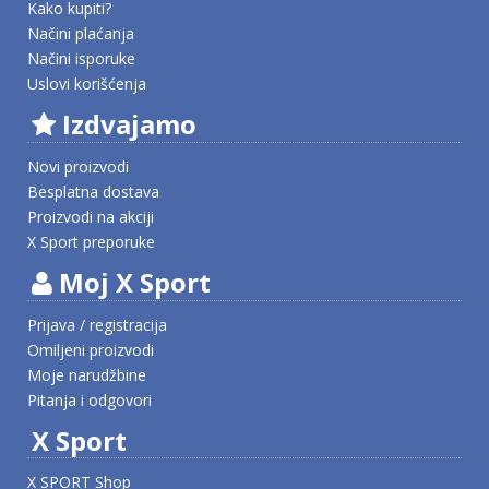
Kako kupiti?
Načini plaćanja
Načini isporuke
Uslovi korišćenja
Izdvajamo
Novi proizvodi
Besplatna dostava
Proizvodi na akciji
X Sport preporuke
Moj X Sport
Prijava / registracija
Omiljeni proizvodi
Moje narudžbine
Pitanja i odgovori
X Sport
X SPORT Shop