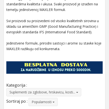
standardima kvaliteta i ukusa. Svaki proizvod je izrađen na
temelju jedinstvenoj MAXLER formuli.
Svi proizvodi su proizvedeni od visoko kvalitetnih sirovina u
skladu sa američkim GMP (Good Manufacturing Practice) i
evropskih standarda IFS (International Food Standard).
Jedinstvene formule, prirodni sastojci i arome su stavke koje
MAXLER razlikuju od konkurenata.
Kategorija :
Suplementi za zglobove, hrskavicu, kosti...
Sortiraj po :
Popularnosti