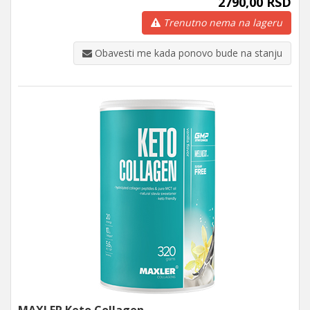
2790,00 RSD
Trenutno nema na lageru
Obavesti me kada ponovo bude na stanju
MAXLER Keto Collagen