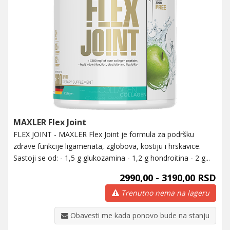
MAXLER Flex Joint
FLEX JOINT - MAXLER Flex Joint je formula za podršku
zdrave funkcije ligamenata, zglobova, kostiju i hrskavice.
Sastoji se od: - 1,5 g glukozamina - 1,2 g hondroitina - 2 g...
2990,00 - 3190,00 RSD
Trenutno nema na lageru
Obavesti me kada ponovo bude na stanju