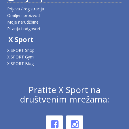
Prijava / registracija
Omiljeni proizvodi
Moje narudžbine
Pitanja i odgovori
X Sport
X SPORT Shop
X SPORT Gym
X SPORT Blog
Pratite X Sport na
društvenim mrežama: