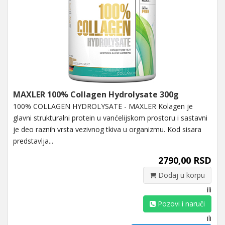
MAXLER 100% Collagen Hydrolysate 300g
100% COLLAGEN HYDROLYSATE - MAXLER Kolagen je
glavni strukturalni protein u vanćelijskom prostoru i sastavni
je deo raznih vrsta vezivnog tkiva u organizmu. Kod sisara
predstavlja...
2790,00 RSD
Dodaj u korpu
ili
Pozovi i naruči
ili