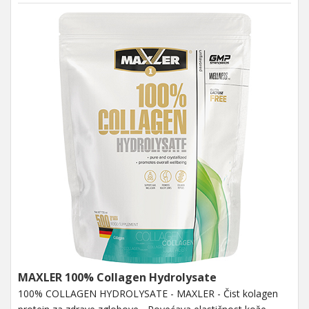
MAXLER 100% Collagen Hydrolysate
100% COLLAGEN HYDROLYSATE - MAXLER - Čist kolagen