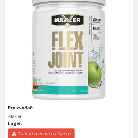
Proizvođač:
Maxler
Lager:
Trenutno nema na lageru