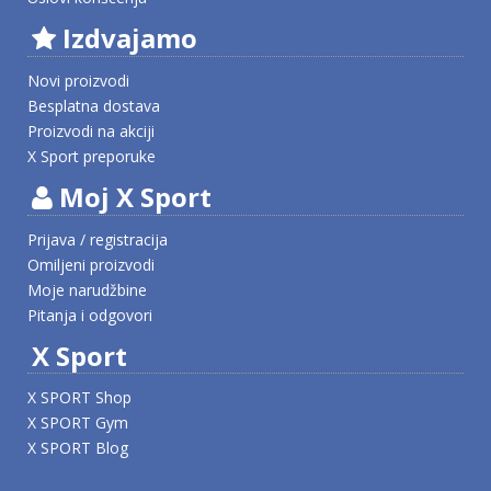
Izdvajamo
Novi proizvodi
Besplatna dostava
Proizvodi na akciji
X Sport preporuke
Moj X Sport
Prijava / registracija
Omiljeni proizvodi
Moje narudžbine
Pitanja i odgovori
X Sport
X SPORT Shop
X SPORT Gym
X SPORT Blog