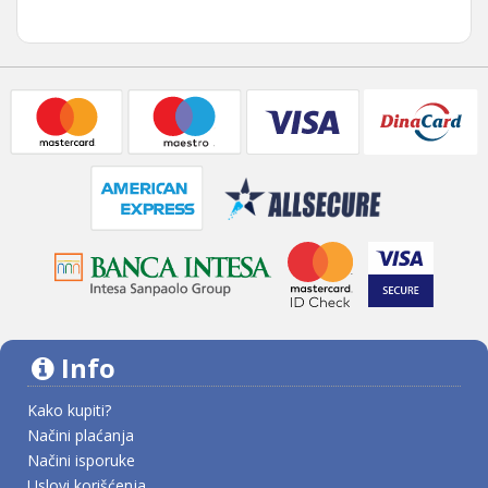
Info
Kako kupiti?
Načini plaćanja
Načini isporuke
Uslovi korišćenja