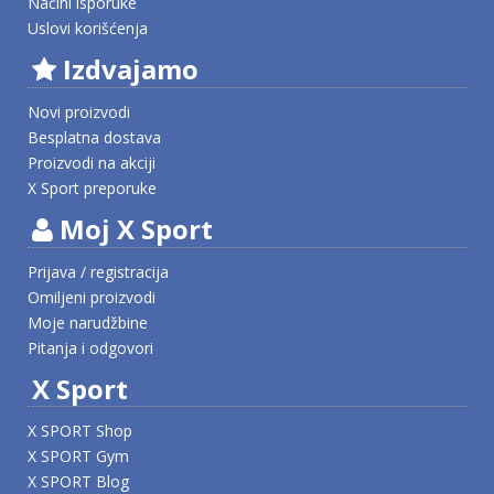
Načini isporuke
Uslovi korišćenja
Izdvajamo
Novi proizvodi
Besplatna dostava
Proizvodi na akciji
X Sport preporuke
Moj X Sport
Prijava / registracija
Omiljeni proizvodi
Moje narudžbine
Pitanja i odgovori
X Sport
X SPORT Shop
X SPORT Gym
X SPORT Blog