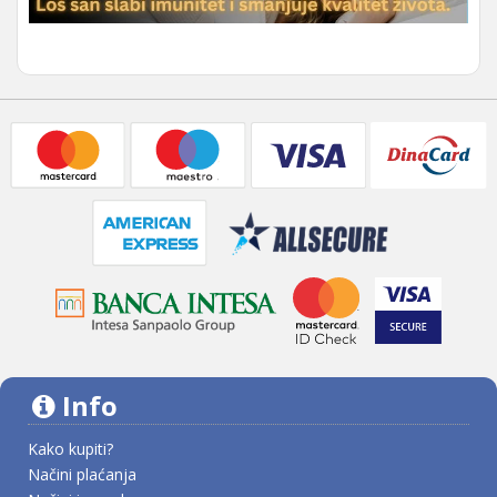
Info
Kako kupiti?
Načini plaćanja