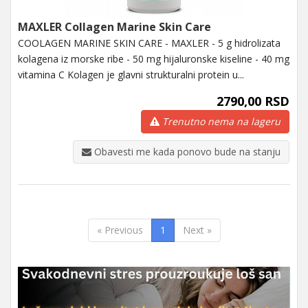
MAXLER Collagen Marine Skin Care
COOLAGEN MARINE SKIN CARE - MAXLER - 5 g hidrolizata
kolagena iz morske ribe - 50 mg hijaluronske kiseline - 40 mg
vitamina C Kolagen je glavni strukturalni protein u...
2790,00 RSD
Trenutno nema na lageru
Obavesti me kada ponovo bude na stanju
« Previous
1
Next »