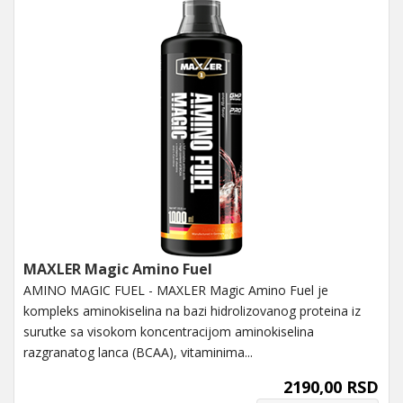
MAXLER Magic Amino Fuel
AMINO MAGIC FUEL - MAXLER Magic Amino Fuel je
kompleks aminokiselina na bazi hidrolizovanog proteina iz
surutke sa visokom koncentracijom aminokiselina
razgranatog lanca (BCAA), vitaminima...
2190,00 RSD