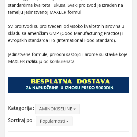
standardima kvaliteta i ukusa. Svaki proizvod je izrađen na
temelju jedinstvenoj MAXLER formuli.
Svi proizvodi su proizvedeni od visoko kvalitetnih sirovina u
skladu sa američkim GMP (Good Manufacturing Practice) i
evropskih standarda IFS (International Food Standard).
Jedinstvene formule, prirodni sastojci i arome su stavke koje
MAXLER razlikuju od konkurenata.
Kategorija :
AMINOKISELINE
Sortiraj po :
Popularnosti