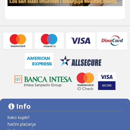
Info
Kako kupiti?
Načini plaćanja