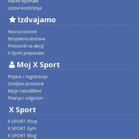
Načini isporuke
Uslovi korišćenja
Izdvajamo
Novi proizvodi
Besplatna dostava
Proizvodi na akciji
X Sport preporuke
Moj X Sport
Prijava / registracija
Omiljeni proizvodi
Moje narudžbine
Pitanja i odgovori
X Sport
X SPORT Shop
X SPORT Gym
X SPORT Blog