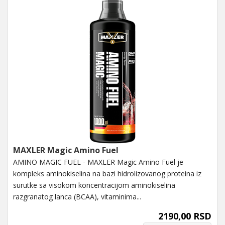
MAXLER Magic Amino Fuel
AMINO MAGIC FUEL - MAXLER Magic Amino Fuel je
kompleks aminokiselina na bazi hidrolizovanog proteina iz
surutke sa visokom koncentracijom aminokiselina
razgranatog lanca (BCAA), vitaminima...
2190,00 RSD