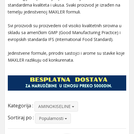
standardima kvaliteta i ukusa. Svaki proizvod je izrađen na
temelju jedinstvenoj MAXLER formuli.
Svi proizvodi su proizvedeni od visoko kvalitetnih sirovina u
skladu sa američkim GMP (Good Manufacturing Practice) i
evropskih standarda IFS (International Food Standard).
Jedinstvene formule, prirodni sastojci i arome su stavke koje
MAXLER razlikuju od konkurenata.
Kategorija :
AMINOKISELINE
Sortiraj po :
Popularnosti