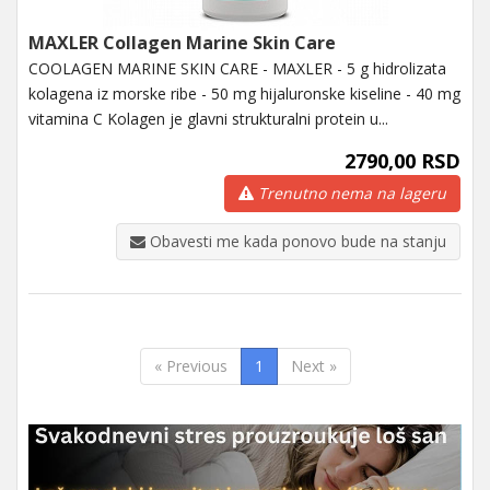
MAXLER Collagen Marine Skin Care
COOLAGEN MARINE SKIN CARE - MAXLER - 5 g hidrolizata
kolagena iz morske ribe - 50 mg hijaluronske kiseline - 40 mg
vitamina C Kolagen je glavni strukturalni protein u...
2790,00 RSD
Trenutno nema na lageru
Obavesti me kada ponovo bude na stanju
« Previous
1
Next »