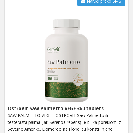
Naruči preko SMS
OstroVit Saw Palmetto VEGE 360 tablets
SAW PALMETTO VEGE - OSTROVIT Saw Palmetto ili
testerasta palma (lat. Serenoa repens) je biljka poreklom iz
Severne Amerike. Domoroci na Floridi su koristili njene