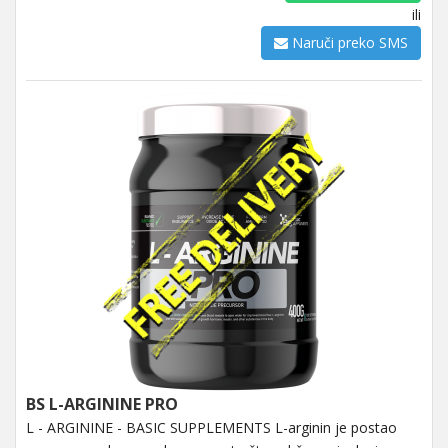
ili
Naruči preko SMS
BS L-ARGININE PRO
L - ARGININE - BASIC SUPPLEMENTS L-arginin je postao