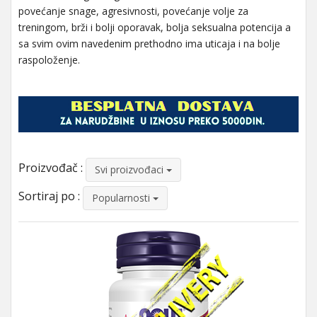
povećanje snage, agresivnosti, povećanje volje za
treningom, brži i bolji oporavak, bolja seksualna potencija a
sa svim ovim navedenim prethodno ima uticaja i na bolje
raspoloženje.
Proizvođač :
Svi proizvođaci
Sortiraj po :
Popularnosti