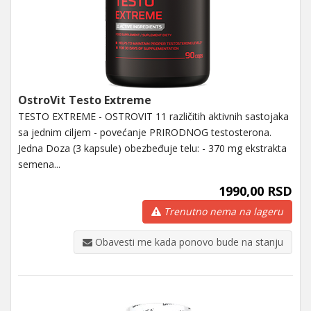
OstroVit Testo Extreme
TESTO EXTREME - OSTROVIT 11 različitih aktivnih sastojaka
sa jednim ciljem - povećanje PRIRODNOG testosterona.
Jedna Doza (3 kapsule) obezbeđuje telu: - 370 mg ekstrakta
semena...
1990,00 RSD
Trenutno nema na lageru
Obavesti me kada ponovo bude na stanju