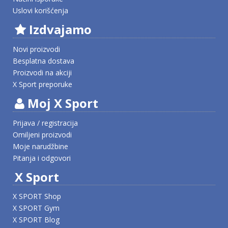
Uslovi korišćenja
Izdvajamo
Novi proizvodi
Besplatna dostava
Proizvodi na akciji
X Sport preporuke
Moj X Sport
Prijava / registracija
Omiljeni proizvodi
Moje narudžbine
Pitanja i odgovori
X Sport
X SPORT Shop
X SPORT Gym
X SPORT Blog