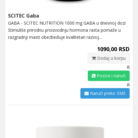
SCITEC Gaba
GABA - SCITEC NUTRITION 1000 mg GABA u dnevnoj dozi
Stimuliše prirodnu proizvodnju hormona rasta pomaže u
razgradnji masti obezbeđuje kvalitetan razvoj...
1090,00 RSD
Dodaj u korpu
ili
Pozovi i naruči
ili
Naruči preko SMS