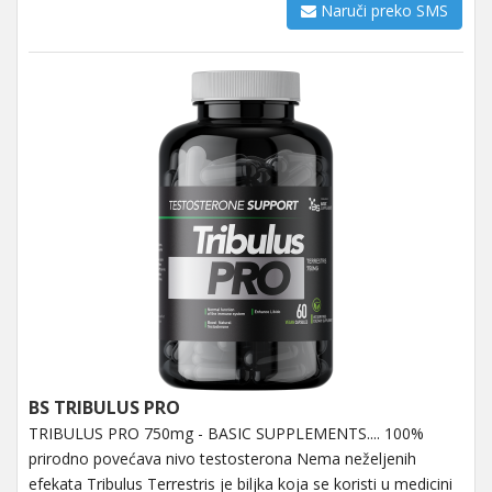
Naruči preko SMS
BS TRIBULUS PRO
TRIBULUS PRO 750mg - BASIC SUPPLEMENTS.... 100%
prirodno povećava nivo testosterona Nema neželjenih
efekata Tribulus Terrestris je biljka koja se koristi u medicini