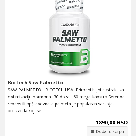
BioTech Saw Palmetto
SAW PALMETTO - BIOTECH USA -Prirodni biljni ekstrakt za
optimizaciju hormona -30 doza - 60 mega-kapsula Serenoa
repens ili opštepoznata palmeta je popularan sastojak
proizvoda koji se...
1890,00 RSD
Dodaj u korpu