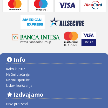
Info
Kako kupiti?
Načini plaćanja
Načini isporuke
Uslovi korišćenja
Izdvajamo
Novi proizvodi