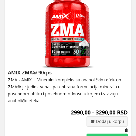
AMIX ZMA® 90cps
ZMA - AMIX.... Mineralni kompleks sa anaboličkim efektom
ZMA® je jedinstvena i patentirana formulacija minerala u
posebnom obliku i posebnom odnosu u kojem izazivaju
anabolički efekat...
2990,00 - 3290,00 RSD
Dodaj u korpu
ili