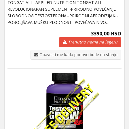
TONGAT ALI - APPLIED NUTRITION TONGAT ALI-
REVOLUCIONARAN SUPLEMENT-PRIRODNO POVEĆANJE
SLOBODNOG TESTOSTERONA--PRIRODNI AFRODIZIJAK--
POBOLJŠAVA MUŠKU PLODNOST--POVEĆAVA NIVO...
3390,00 RSD
Trenutno nema na lageru
Obavesti me kada ponovo bude na stanju