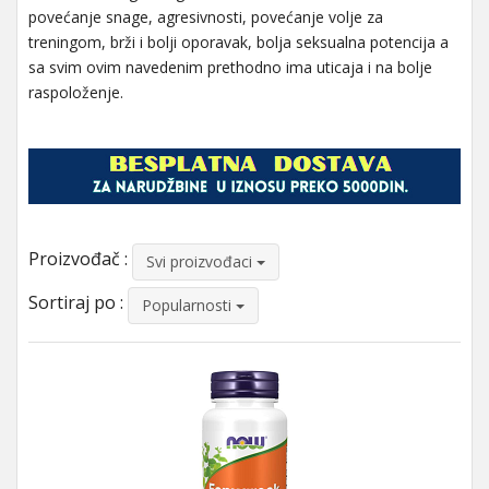
povećanje snage, agresivnosti, povećanje volje za
treningom, brži i bolji oporavak, bolja seksualna potencija a
sa svim ovim navedenim prethodno ima uticaja i na bolje
raspoloženje.
Proizvođač :
Svi proizvođaci
Sortiraj po :
Popularnosti