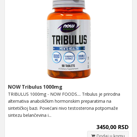
NOW Tribulus 1000mg
TRIBULUS 1000mg - NOW FOODS.... Tribulus je prirodna
alternativa anaboličkim hormonskim preparatima na
sintetičkoj bazi. Povećani nivo testosterona potpomaže
sintezu belančevina i...
3450,00 RSD
Dodaj u korpu