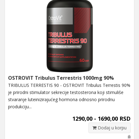
OSTROVIT Tribulus Terrestris 1000mg 90%
TRIBULUS TERRESTIS 90 - OSTROVIT Tribulus Terrestis 90%
je prirodni stimulator sekrecije testosterona koji stimuliše
stvaranje luteinizirajućeg hormona odnosno prirodnu
produkciju...
1290,00 - 1690,00 RSD
Dodaj u korpu
ili