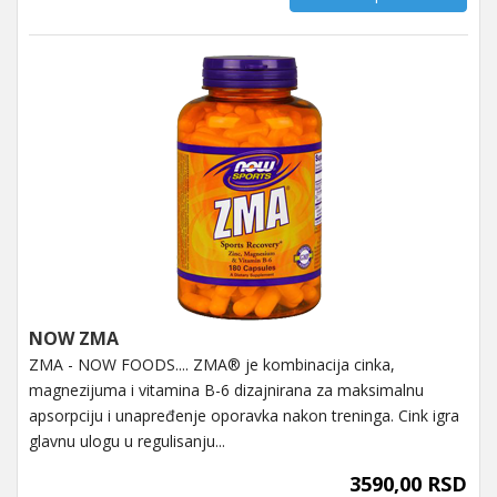
NOW ZMA
ZMA - NOW FOODS.... ZMA® je kombinacija cinka,
magnezijuma i vitamina B-6 dizajnirana za maksimalnu
apsorpciju i unapređenje oporavka nakon treninga. Cink igra
glavnu ulogu u regulisanju...
3590,00 RSD