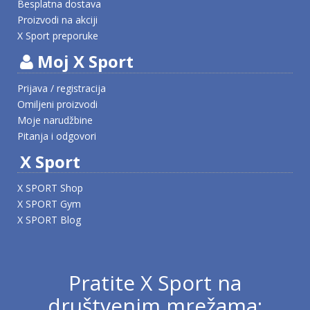
Besplatna dostava
Proizvodi na akciji
X Sport preporuke
Moj X Sport
Prijava / registracija
Omiljeni proizvodi
Moje narudžbine
Pitanja i odgovori
X Sport
X SPORT Shop
X SPORT Gym
X SPORT Blog
Pratite X Sport na
društvenim mrežama: