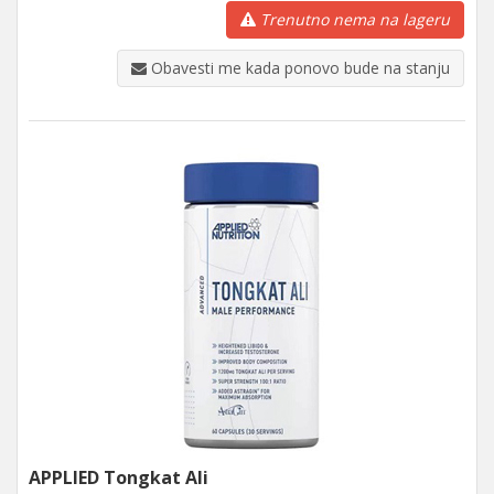
Trenutno nema na lageru
Obavesti me kada ponovo bude na stanju
APPLIED Tongkat Ali