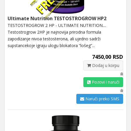
Ultimate Nutrition TESTOSTROGROW HP2
TESTOSTROGROW 2 HP - ULTIMATE NUTRITION....
Testostrogrow 2HP je najnovija prirodna formula
zapodizanje nivoa testosterona, ali ujedno sadrži
supstancekoje igraju ulogu blokatora “lošeg”...
7450,00 RSD
Dodaj u korpu
ili
Pozovi i naruči
ili
Naruči preko SMS