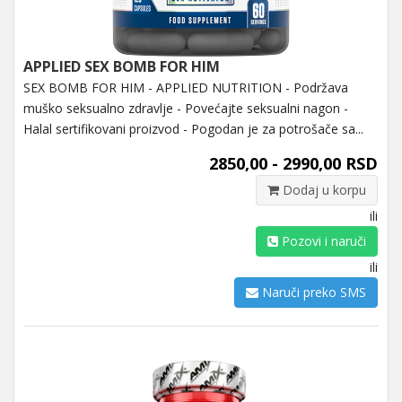
APPLIED SEX BOMB FOR HIM
SEX BOMB FOR HIM - APPLIED NUTRITION - Podržava
muško seksualno zdravlje - Povećajte seksualni nagon -
Halal sertifikovani proizvod - Pogodan je za potrošače sa...
2850,00 - 2990,00 RSD
Dodaj u korpu
ili
Pozovi i naruči
ili
Naruči preko SMS