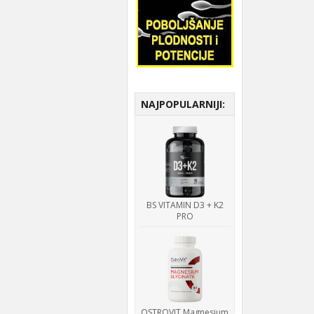
NAJPOPULARNIJI:
BS VITAMIN D3 + K2
PRO
OSTROVIT Magnesium