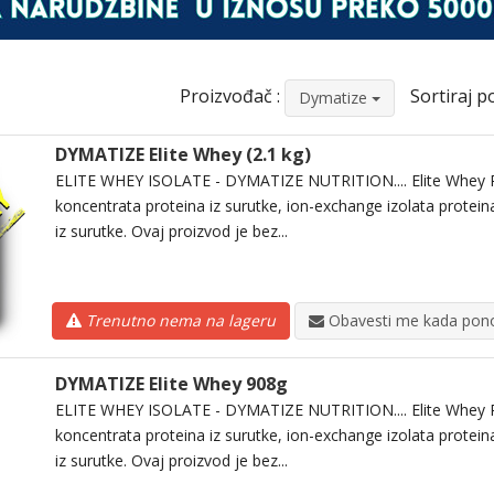
Proizvođač :
Sortiraj po
Dymatize
DYMATIZE Elite Whey (2.1 kg)
ELITE WHEY ISOLATE - DYMATIZE NUTRITION.... Elite Whey P
koncentrata proteina iz surutke, ion-exchange izolata proteina
iz surutke. Ovaj proizvod je bez...
Trenutno nema na lageru
Obavesti me kada pono
DYMATIZE Elite Whey 908g
ELITE WHEY ISOLATE - DYMATIZE NUTRITION.... Elite Whey P
koncentrata proteina iz surutke, ion-exchange izolata proteina
iz surutke. Ovaj proizvod je bez...