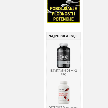
NAJPOPULARNIJI:
BS VITAMIN D3 + K2
PRO
OSTROVIT Magnesium