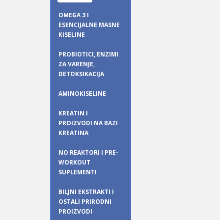
OMEGA 3 I
ESENCIJALNE MASNE
KISELINE
PROBIOTICI, ENZIMI
ZA VARENJE,
DETOKSIKACIJA
AMINOKISELINE
KREATIN I
PROIZVODI NA BAZI
KREATINA
NO REAKTORI I PRE-
WORKOUT
SUPLEMENTI
BILJNI EKSTRAKTI I
OSTALI PRIRODNI
PROIZVODI