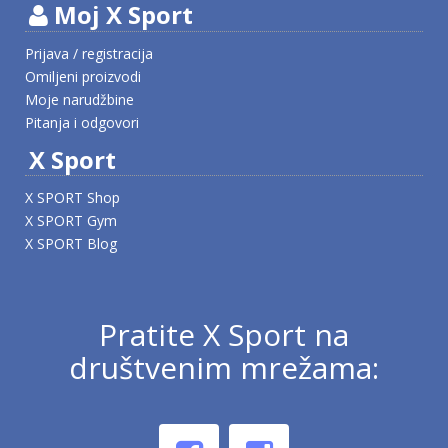
Moj X Sport
Prijava / registracija
Omiljeni proizvodi
Moje narudžbine
Pitanja i odgovori
X Sport
X SPORT Shop
X SPORT Gym
X SPORT Blog
Pratite X Sport na
društvenim mrežama: