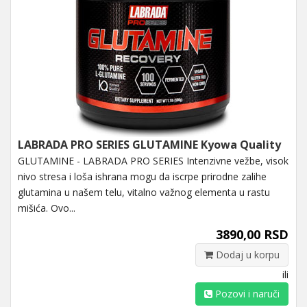
LABRADA PRO SERIES GLUTAMINE Kyowa Quality
GLUTAMINE - LABRADA PRO SERIES Intenzivne vežbe, visok
nivo stresa i loša ishrana mogu da iscrpe prirodne zalihe
glutamina u našem telu, vitalno važnog elementa u rastu
mišića. Ovo...
3890,00 RSD
Dodaj u korpu
ili
Pozovi i naruči