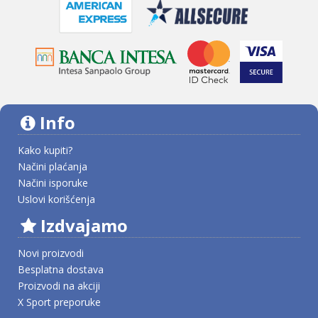
Info
Kako kupiti?
Načini plaćanja
Načini isporuke
Uslovi korišćenja
Izdvajamo
Novi proizvodi
Besplatna dostava
Proizvodi na akciji
X Sport preporuke