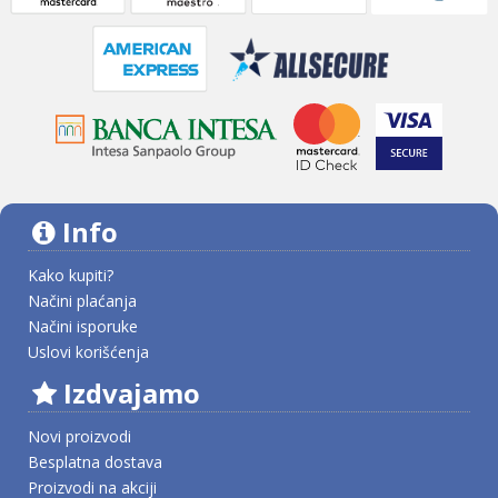
Info
Kako kupiti?
Načini plaćanja
Načini isporuke
Uslovi korišćenja
Izdvajamo
Novi proizvodi
Besplatna dostava
Proizvodi na akciji