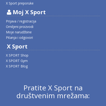
X Sport preporuke
Moj X Sport
Prijava / registracija
Omiljeni proizvodi
Moje narudžbine
Pitanja i odgovori
X Sport
X SPORT Shop
X SPORT Gym
X SPORT Blog
Pratite X Sport na
društvenim mrežama: