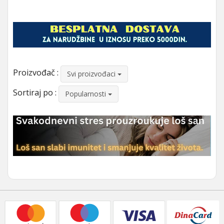
Proizvođač :
Svi proizvođaci
Sortiraj po :
Popularnosti