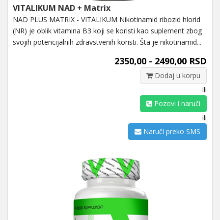
VITALIKUM NAD + Matrix
NAD PLUS MATRIX - VITALIKUM Nikotinamid ribozid hlorid
(NR) je oblik vitamina B3 koji se koristi kao suplement zbog
svojih potencijalnih zdravstvenih koristi. Šta je nikotinamid...
2350,00 - 2490,00 RSD
Dodaj u korpu
ili
Pozovi i naruči
ili
Naruči preko SMS