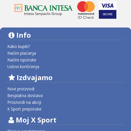
Info
Kako kupiti?
Načini plaćanja
Načini isporuke
Uslovi korišćenja
Izdvajamo
Novi proizvodi
Besplatna dostava
Proizvodi na akciji
X Sport preporuke
Moj X Sport