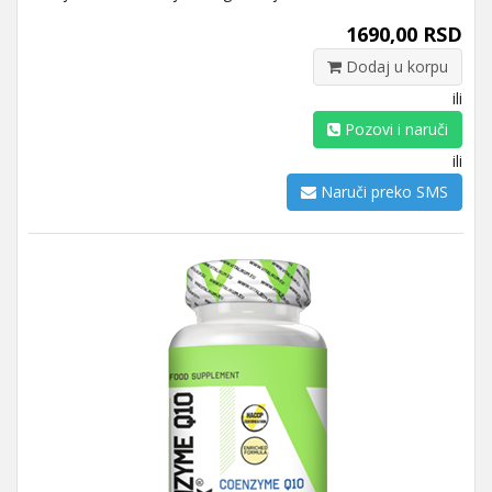
1690,00 RSD
Dodaj u korpu
ili
Pozovi i naruči
ili
Naruči preko SMS