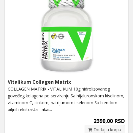
Vitalikum Collagen Matrix
COLLAGEN MATRIX - VITALIKUM 10g hidrolizovanog
goveđeg kolagena po serviranju Sa hijaluronskom kiselinom,
vitaminom C, cinkom, natrijumom i selenom Sa blendom
biljnih ekstrakta - akai...
2390,00 RSD
Dodaj u korpu