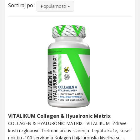
Sortiraj po :
Popularnosti
VITALIKUM Collagen & Hyualronic Matrix
COLLAGEN & HYALURONIC MATRIX - VITALIKUM -Zdrave
kosti i zglobovi -Tretman protiv starenja -Lepota kože, kose i
noktiju -100 serviranja Kolagen i hijaluronska kiselina su...