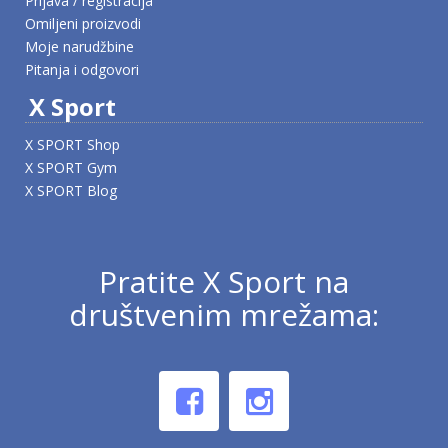
Prijava / registracija
Omiljeni proizvodi
Moje narudžbine
Pitanja i odgovori
X Sport
X SPORT Shop
X SPORT Gym
X SPORT Blog
Pratite X Sport na
društvenim mrežama: