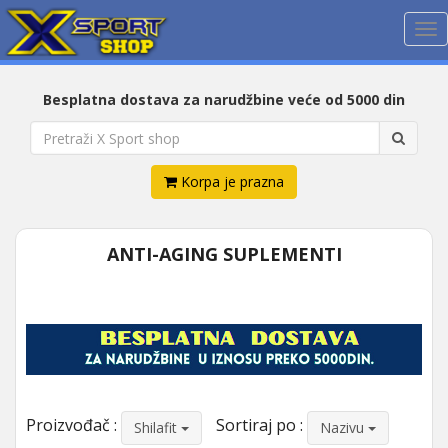
Me
Besplatna dostava za narudžbine veće od 5000 din
Korpa je prazna
ANTI-AGING SUPLEMENTI
Proizvođač :
Sortiraj po :
Shilafit
Nazivu