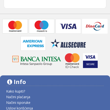
Info
Kako kupiti?
Načini plaćanja
Načini isporuke
Uslovi korišćenja