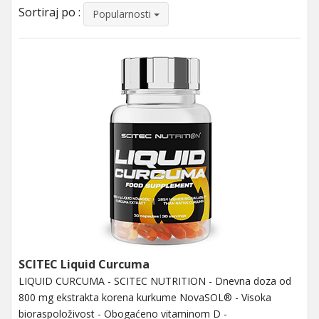
Sortiraj po :
Popularnosti
SCITEC Liquid Curcuma
LIQUID CURCUMA - SCITEC NUTRITION - Dnevna doza od
800 mg ekstrakta korena kurkume NovaSOL® - Visoka
bioraspoloživost - Obogaćeno vitaminom D -