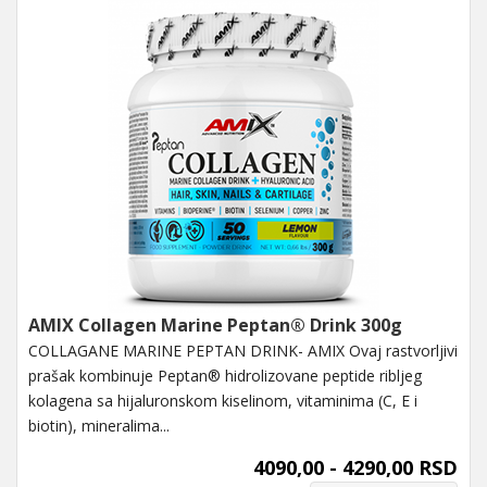
AMIX Collagen Marine Peptan® Drink 300g
COLLAGANE MARINE PEPTAN DRINK- AMIX Ovaj rastvorljivi
prašak kombinuje Peptan® hidrolizovane peptide ribljeg
kolagena sa hijaluronskom kiselinom, vitaminima (C, E i
biotin), mineralima...
4090,00 - 4290,00 RSD