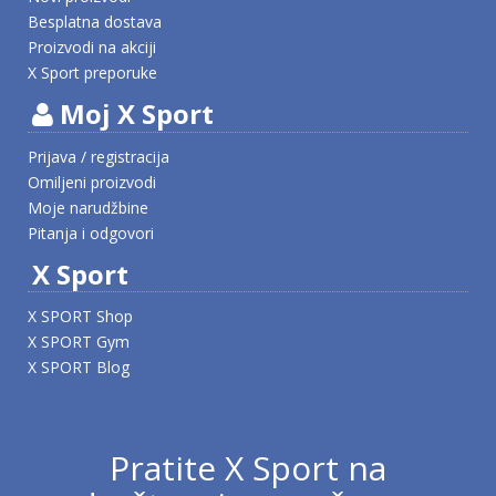
Besplatna dostava
Proizvodi na akciji
X Sport preporuke
Moj X Sport
Prijava / registracija
Omiljeni proizvodi
Moje narudžbine
Pitanja i odgovori
X Sport
X SPORT Shop
X SPORT Gym
X SPORT Blog
Pratite X Sport na