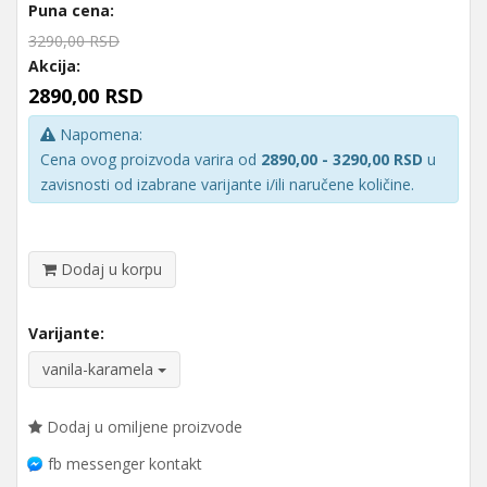
Puna cena:
3290,00 RSD
Akcija:
2890,00 RSD
Napomena:
Cena ovog proizvoda varira od
2890,00 - 3290,00 RSD
u
zavisnosti od izabrane varijante i/ili naručene količine.
Dodaj u korpu
Varijante:
vanila-karamela
Dodaj u omiljene proizvode
fb messenger kontakt