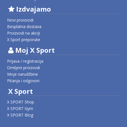
Izdvajamo
Novi proizvodi
Besplatna dostava
Proizvodi na akciji
X Sport preporuke
Moj X Sport
Prijava / registracija
Omiljeni proizvodi
Moje narudžbine
Pitanja i odgovori
X Sport
X SPORT Shop
X SPORT Gym
X SPORT Blog