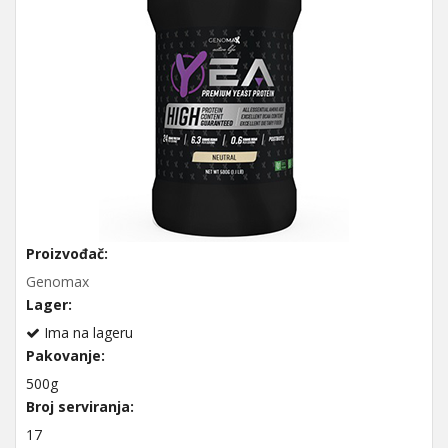
Proizvođač:
Genomax
Lager:
Ima na lageru
Pakovanje:
500g
Broj serviranja:
17