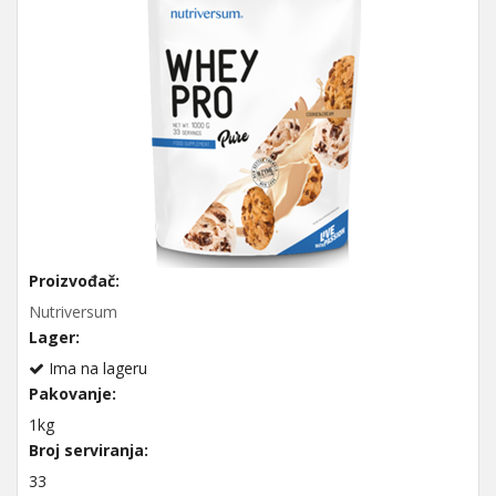
Proizvođač:
Nutriversum
Lager:
Ima na lageru
Pakovanje:
1kg
Broj serviranja:
33