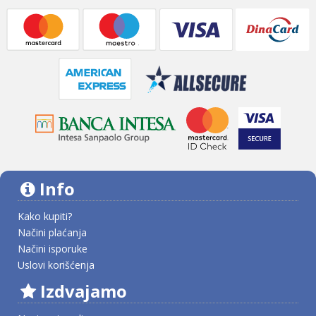
Info
Kako kupiti?
Načini plaćanja
Načini isporuke
Uslovi korišćenja
Izdvajamo