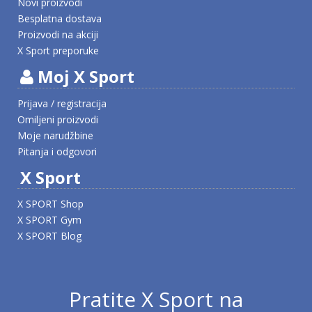
Novi proizvodi
Besplatna dostava
Proizvodi na akciji
X Sport preporuke
Moj X Sport
Prijava / registracija
Omiljeni proizvodi
Moje narudžbine
Pitanja i odgovori
X Sport
X SPORT Shop
X SPORT Gym
X SPORT Blog
Pratite X Sport na