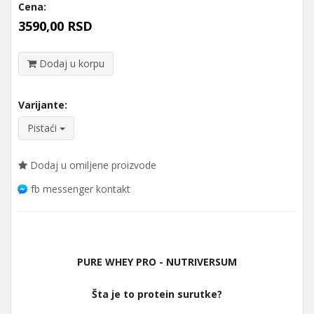
Cena:
3590,00 RSD
Dodaj u korpu
Varijante:
Pistaći
Dodaj u omiljene proizvode
fb messenger kontakt
PURE WHEY PRO - NUTRIVERSUM
Šta je to protein surutke?