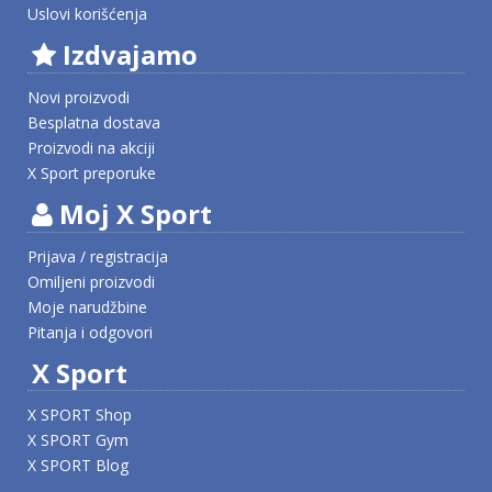
Uslovi korišćenja
Izdvajamo
Novi proizvodi
Besplatna dostava
Proizvodi na akciji
X Sport preporuke
Moj X Sport
Prijava / registracija
Omiljeni proizvodi
Moje narudžbine
Pitanja i odgovori
X Sport
X SPORT Shop
X SPORT Gym
X SPORT Blog