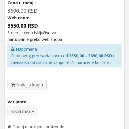
Cena u radnji:
3690,00 RSD
Web cena:
3550,00 RSD
* ovo je cena isključivo za
naručivanje preko web shopa
Napomena:
Cena ovog proizvoda varira od
3550,00 - 3690,00 RSD
u
zavisnosti od izabrane varijante i/ili naručene količine.
Dodaj u korpu
Varijante:
voćni miks
Dodaj u omiljene proizvode