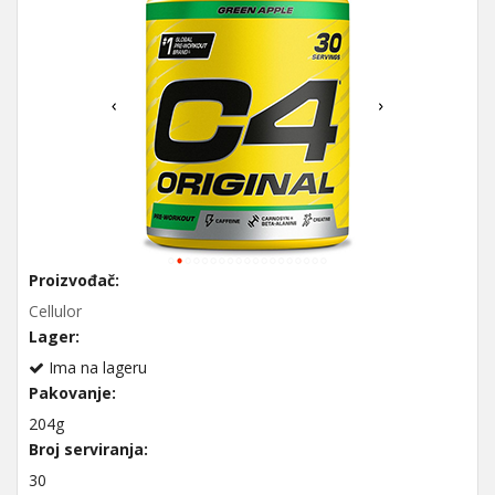
Proizvođač:
Cellulor
Lager:
Ima na lageru
Pakovanje:
204g
Broj serviranja:
30