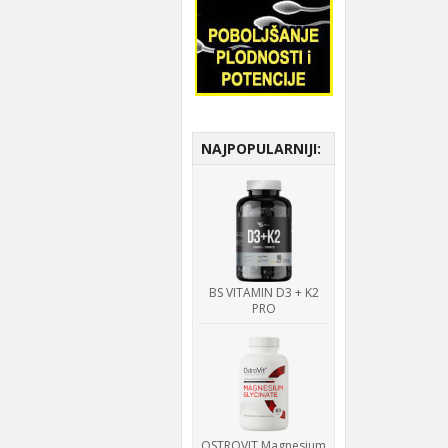
NAJPOPULARNIJI:
BS VITAMIN D3 + K2
PRO
OSTROVIT Magnesium