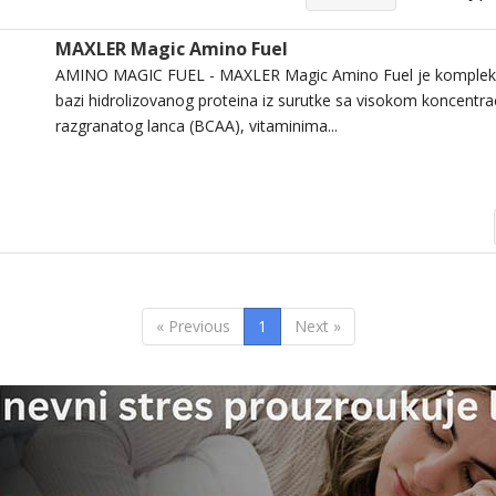
MAXLER Magic Amino Fuel
AMINO MAGIC FUEL - MAXLER Magic Amino Fuel je kompleks
bazi hidrolizovanog proteina iz surutke sa visokom koncentra
razgranatog lanca (BCAA), vitaminima...
« Previous
1
Next »