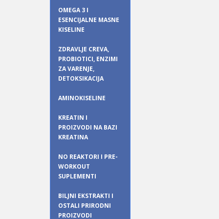
OMEGA 3 I
ESENCIJALNE MASNE
KISELINE
ZDRAVLJE CREVA,
PROBIOTICI, ENZIMI
ZA VARENJE,
DETOKSIKACIJA
AMINOKISELINE
KREATIN I
PROIZVODI NA BAZI
KREATINA
NO REAKTORI I PRE-
WORKOUT
SUPLEMENTI
BILJNI EKSTRAKTI I
OSTALI PRIRODNI
PROIZVODI