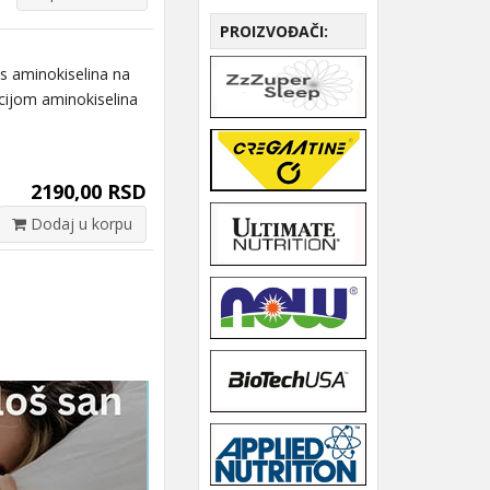
PROIZVOĐAČI:
 aminokiselina na
cijom aminokiselina
2190,00 RSD
Dodaj u korpu