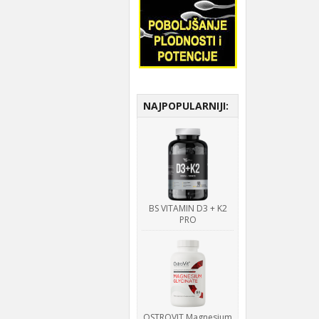
NAJPOPULARNIJI:
BS VITAMIN D3 + K2
PRO
OSTROVIT Magnesium