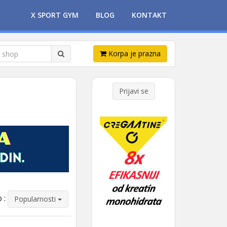
X SPORT GYM
BLOG
KONTAKT
Korpa je prazna
Prijavi se
 :
Popularnosti