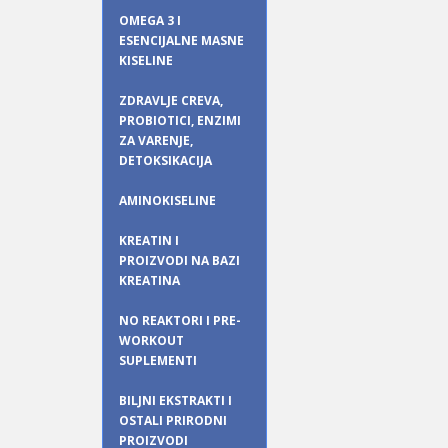
OMEGA 3 I
ESENCIJALNE MASNE
KISELINE
ZDRAVLJE CREVA,
PROBIOTICI, ENZIMI
ZA VARENJE,
DETOKSIKACIJA
AMINOKISELINE
KREATIN I
PROIZVODI NA BAZI
KREATINA
NO REAKTORI I PRE-
WORKOUT
SUPLEMENTI
BILJNI EKSTRAKTI I
OSTALI PRIRODNI
PROIZVODI