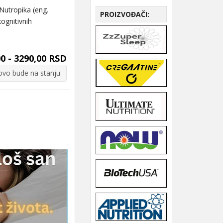
utropika (eng.
PROIZVOĐAČI:
ognitivnih
0 - 3290,00 RSD
vo bude na stanju