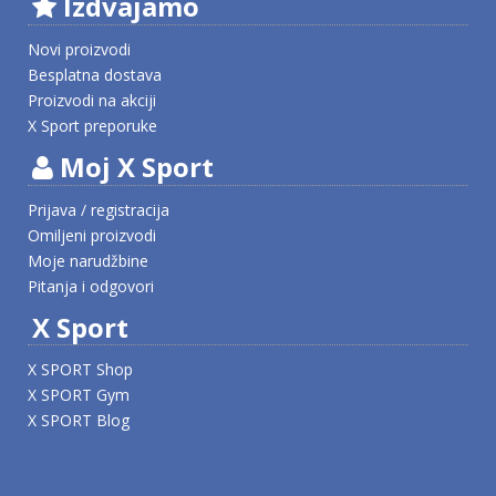
Izdvajamo
Novi proizvodi
Besplatna dostava
Proizvodi na akciji
X Sport preporuke
Moj X Sport
Prijava / registracija
Omiljeni proizvodi
Moje narudžbine
Pitanja i odgovori
X Sport
X SPORT Shop
X SPORT Gym
X SPORT Blog