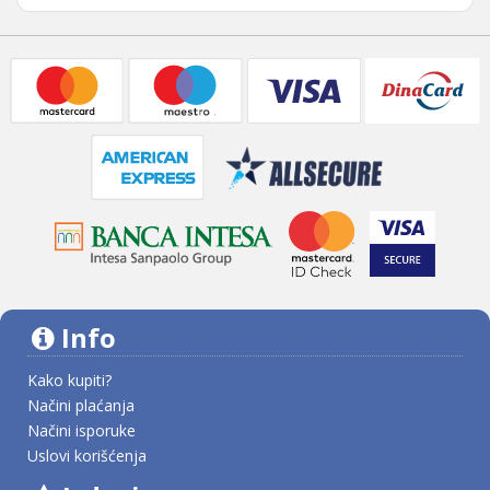
Info
Kako kupiti?
Načini plaćanja
Načini isporuke
Uslovi korišćenja