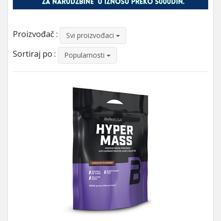
Proizvođač :
Svi proizvođaci
Sortiraj po :
Popularnosti