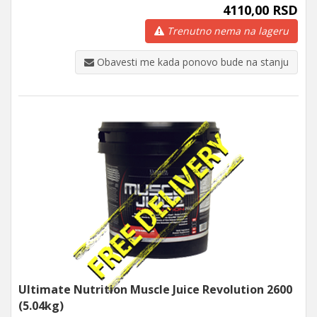
4110,00 RSD
Trenutno nema na lageru
Obavesti me kada ponovo bude na stanju
Ultimate Nutrition Muscle Juice Revolution 2600
(5.04kg)