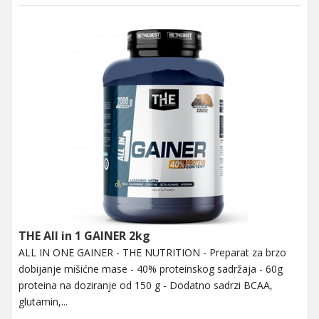
THE All in 1 GAINER 2kg
ALL IN ONE GAINER - THE NUTRITION - Preparat za brzo
dobijanje mišićne mase - 40% proteinskog sadržaja - 60g
proteina na doziranje od 150 g - Dodatno sadrzi BCAA,
glutamin,...