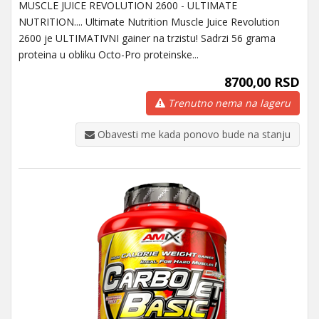
MUSCLE JUICE REVOLUTION 2600 - ULTIMATE
NUTRITION.... Ultimate Nutrition Muscle Juice Revolution
2600 je ULTIMATIVNI gainer na trzistu! Sadrzi 56 grama
proteina u obliku Octo-Pro proteinske...
8700,00 RSD
Trenutno nema na lageru
Obavesti me kada ponovo bude na stanju