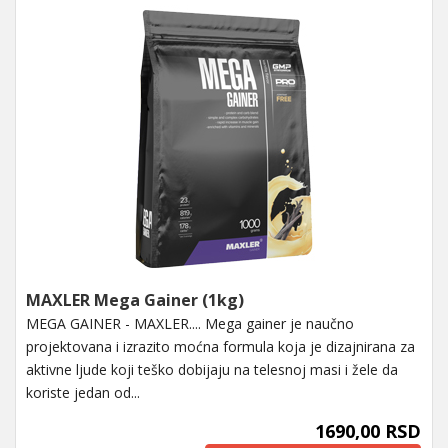
MAXLER Mega Gainer (1kg)
MEGA GAINER - MAXLER.... Mega gainer je naučno
projektovana i izrazito moćna formula koja je dizajnirana za
aktivne ljude koji teško dobijaju na telesnoj masi i žele da
koriste jedan od...
1690,00 RSD