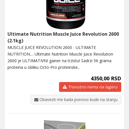
Ultimate Nutrition Muscle Juice Revolution 2600
(2.1kg)
MUSCLE JUICE REVOLUTION 2600 - ULTIMATE
NUTRITION.... Ultimate Nutrition Muscle Juice Revolution
2600 je ULTIMATIVNI gainer na trzistu! Sadrzi 56 grama
proteina u obliku Octo-Pro proteinske...
4350,00 RSD
Trenutno nema na lageru
Obavesti me kada ponovo bude na stanju