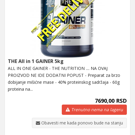
THE All in 1 GAINER 5kg
ALL IN ONE GAINER - THE NUTRITION .... NA OVAJ
PROIZVOD NE IDE DODATNI POPUST - Preparat za brzo
dobijanje mišićne mase - 40% proteinskog sadržaja - 60g
proteina na...
7690,00 RSD
Trenutno nema na lageru
Obavesti me kada ponovo bude na stanju