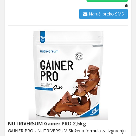
ili
Naruči preko SMS
NUTRIVERSUM Gainer PRO 2,5kg
GAINER PRO - NUTRIVERSUM Složena formula za izgradnju