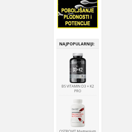
NAJPOPULARNIJI:
BS VITAMIN D3 + K2
PRO
OSTROVIT Magnesium