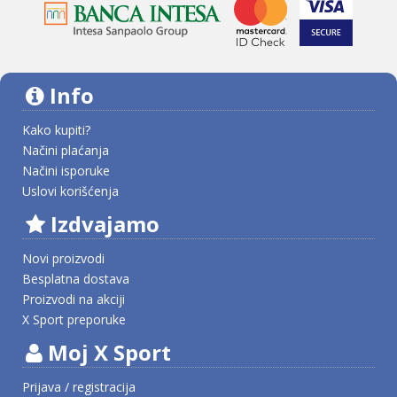
Info
Kako kupiti?
Načini plaćanja
Načini isporuke
Uslovi korišćenja
Izdvajamo
Novi proizvodi
Besplatna dostava
Proizvodi na akciji
X Sport preporuke
Moj X Sport
Prijava / registracija