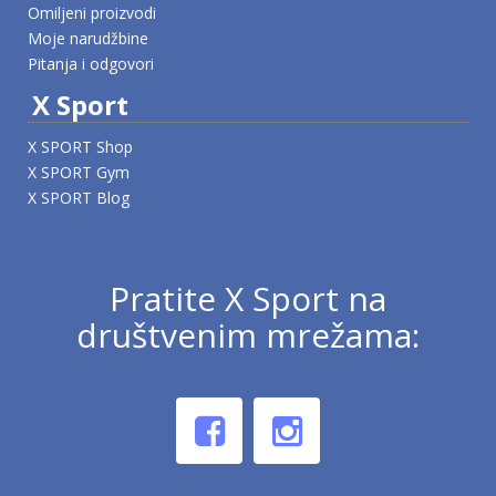
Omiljeni proizvodi
Moje narudžbine
Pitanja i odgovori
X Sport
X SPORT Shop
X SPORT Gym
X SPORT Blog
Pratite X Sport na
društvenim mrežama: