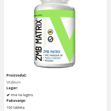
Proizvođač:
Vitalikum
Lager:
Ima na lageru
Pakovanje:
100 tableta