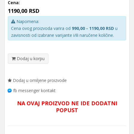
Cena:
1190,00 RSD
Napomena:
Cena ovog proizvoda varira od
990,00 - 1190,00 RSD
u
zavisnosti od izabrane varijante i/ili naručene količine.
Dodaj u korpu
Dodaj u omiljene proizvode
fb messenger kontakt
NA OVAJ PROIZVOD NE IDE DODATNI
POPUST