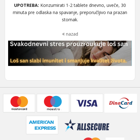
UPOTREBA:
Konzumirati 1-2 tablete dnevno, uveče, 30
minuta pre odlaska na spavanje, preporučljivo na prazan
stomak.
nazad