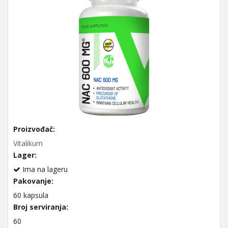
Proizvođač:
Vitalikum
Lager:
Ima na lageru
Pakovanje:
60 kapsula
Broj serviranja:
60