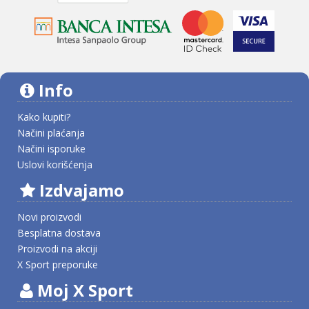
Info
Kako kupiti?
Načini plaćanja
Načini isporuke
Uslovi korišćenja
Izdvajamo
Novi proizvodi
Besplatna dostava
Proizvodi na akciji
X Sport preporuke
Moj X Sport