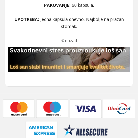
PAKOVANJE:
60 kapsula.
UPOTREBA:
Jedna kapsula dnevno. Najbolje na prazan
stomak.
nazad