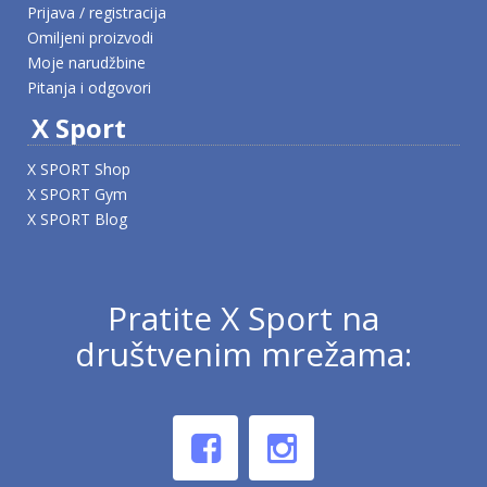
Prijava / registracija
Omiljeni proizvodi
Moje narudžbine
Pitanja i odgovori
X Sport
X SPORT Shop
X SPORT Gym
X SPORT Blog
Pratite X Sport na
društvenim mrežama: