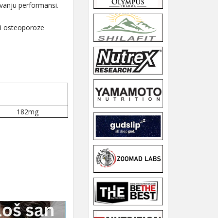
vanju performansi.
ji osteoporoze
182mg