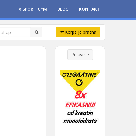
X SPORT GYM
BLOG
KONTAKT
Korpa je prazna
Prijavi se