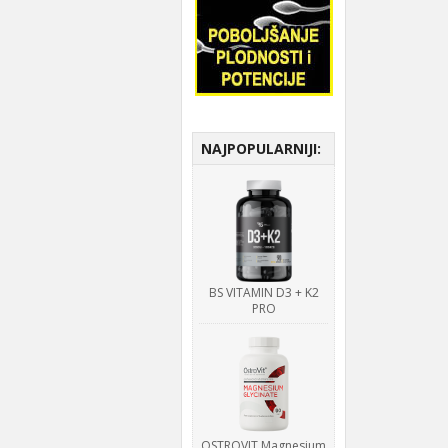
NAJPOPULARNIJI:
BS VITAMIN D3 + K2
PRO
OSTROVIT Magnesium