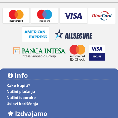
Info
Kako kupiti?
Načini plaćanja
Načini isporuke
Uslovi korišćenja
Izdvajamo