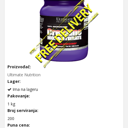
Proizvođač:
Ultimate Nutrition
Lager:
Ima na lageru
Pakovanje:
1 kg
Broj serviranja:
200
Puna cena: