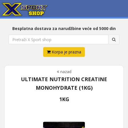
Besplatna dostava za narudžbine veće od 5000 din
Korpa je prazna
nazad
ULTIMATE NUTRITION CREATINE
MONOHYDRATE (1KG)
1KG