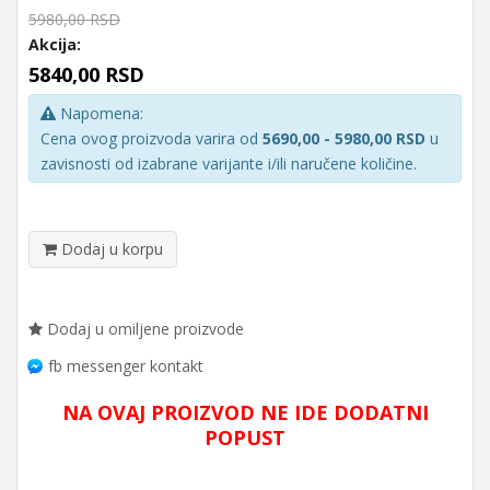
5980,00 RSD
Akcija:
5840,00 RSD
Napomena:
Cena ovog proizvoda varira od
5690,00 - 5980,00 RSD
u
zavisnosti od izabrane varijante i/ili naručene količine.
Dodaj u korpu
Dodaj u omiljene proizvode
fb messenger kontakt
NA OVAJ PROIZVOD NE IDE DODATNI
POPUST