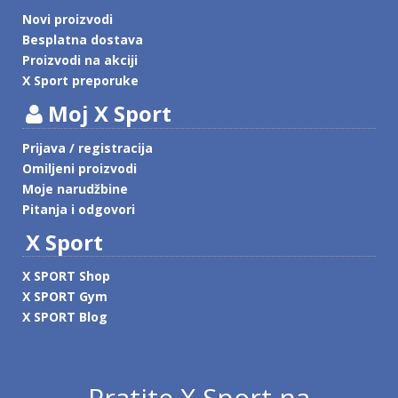
Novi proizvodi
Besplatna dostava
Proizvodi na akciji
X Sport preporuke
Moj X Sport
Prijava / registracija
Omiljeni proizvodi
Moje narudžbine
Pitanja i odgovori
X Sport
X SPORT Shop
X SPORT Gym
X SPORT Blog
Pratite X Sport na