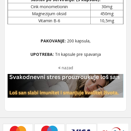
Cink monometionin
30mg
Magnezijum oksid
450mg
Vitamin B-6
10,5mg
PAKOVANJE:
200 kapsula,
UPOTREBA:
Tri kapsule pre spavanja
nazad