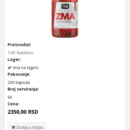
Proizvođač:
THE Nutrition
Lager:
Ima na lageru
Pakovanje:
200 kapsula
Broj serviranja:
66
Cena:
2350,00 RSD
Dodaj u korpu