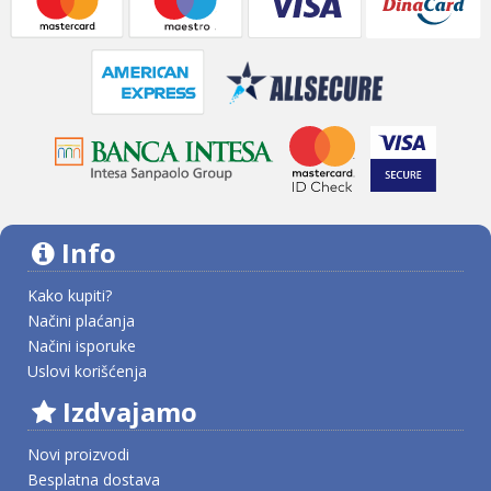
Info
Kako kupiti?
Načini plaćanja
Načini isporuke
Uslovi korišćenja
Izdvajamo
Novi proizvodi
Besplatna dostava