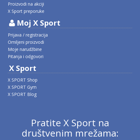
Proizvodi na akciji
X Sport preporuke
Moj X Sport
Prijava / registracija
Omiljeni proizvodi
Moje narudžbine
Pitanja i odgovori
X Sport
X SPORT Shop
X SPORT Gym
X SPORT Blog
Pratite X Sport na
društvenim mrežama: