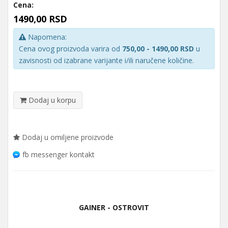
Cena:
1490,00 RSD
Napomena:
Cena ovog proizvoda varira od
750,00 - 1490,00 RSD
u
zavisnosti od izabrane varijante i/ili naručene količine.
Dodaj u korpu
Dodaj u omiljene proizvode
fb messenger kontakt
GAINER - OSTROVIT