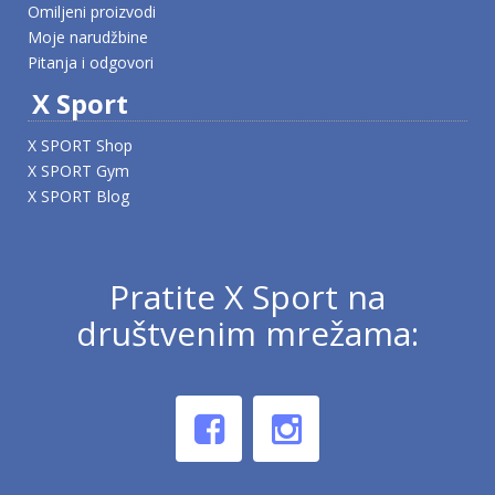
Omiljeni proizvodi
Moje narudžbine
Pitanja i odgovori
X Sport
X SPORT Shop
X SPORT Gym
X SPORT Blog
Pratite X Sport na
društvenim mrežama: