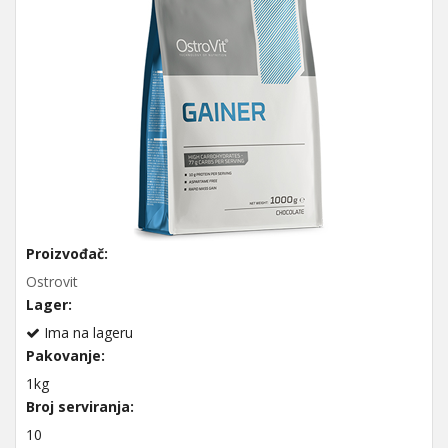
Proizvođač:
Ostrovit
Lager:
Ima na lageru
Pakovanje:
1kg
Broj serviranja:
10