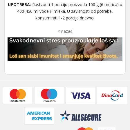
UPOTREBA:
Rastvoriti 1 porciju proizvoda 100 g (6 merica) u
400-450 ml vode ili mleka. U zavisnosti od potrebe,
konzumirati 1-2 porcije dnevno.
nazad