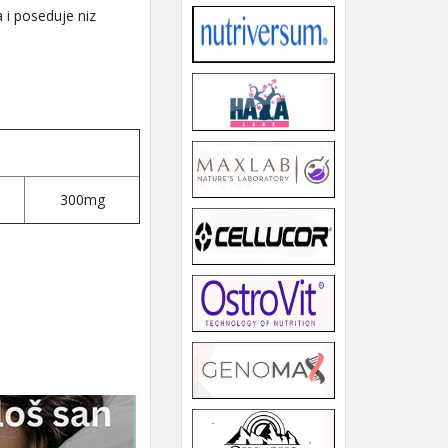
 i poseduje niz
300mg