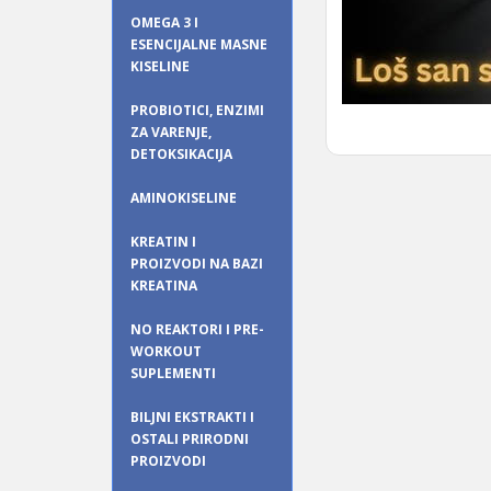
OMEGA 3 I
ESENCIJALNE MASNE
KISELINE
PROBIOTICI, ENZIMI
ZA VARENJE,
DETOKSIKACIJA
AMINOKISELINE
KREATIN I
PROIZVODI NA BAZI
KREATINA
NO REAKTORI I PRE-
WORKOUT
SUPLEMENTI
BILJNI EKSTRAKTI I
OSTALI PRIRODNI
PROIZVODI