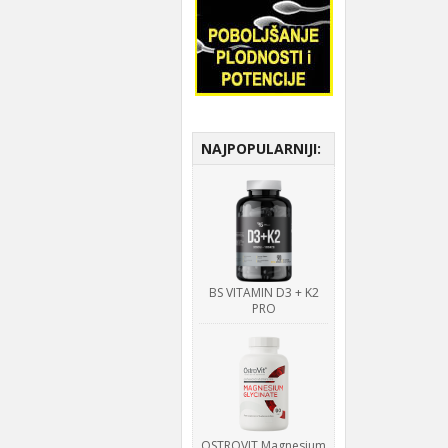
NAJPOPULARNIJI:
BS VITAMIN D3 + K2
PRO
OSTROVIT Magnesium