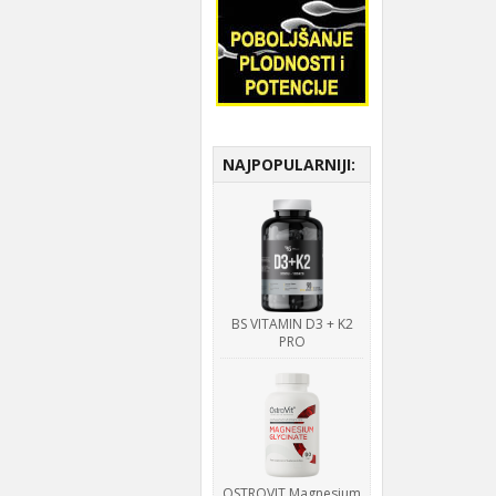
NAJPOPULARNIJI:
BS VITAMIN D3 + K2
PRO
OSTROVIT Magnesium