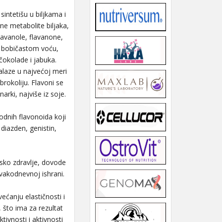
 sintetišu u biljkama i
ne metabolite biljaka,
flavanole, flavanone,
m bobičastom voću,
čokolade i jabuka.
alaze u najvećoj meri
rokoliju. Flavoni se
arki, najviše iz soje.
odnih flavonoida koji
 diazden, genistin,
dsko zdravlje, dovode
vakodnevnoj ishrani.
ećanju elastičnosti i
što ima za rezultat
tivnosti i aktivnosti