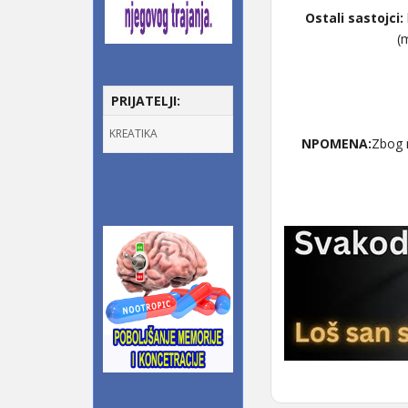
Ostali sastojci:
(
PRIJATELJI:
KREATIKA
NPOMENA:
Zbog m