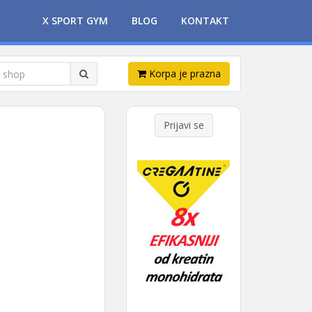
X SPORT GYM
BLOG
KONTAKT
Korpa je prazna
Prijavi se