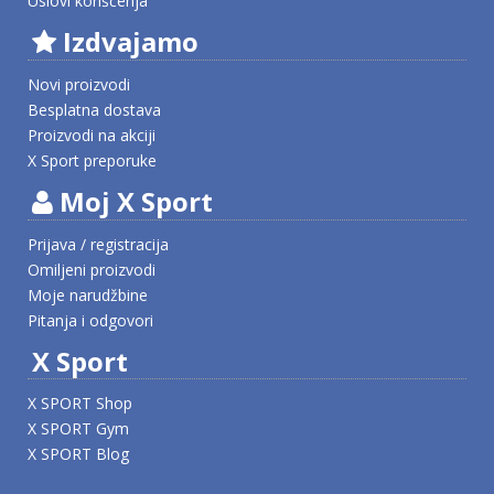
Uslovi korišćenja
Izdvajamo
Novi proizvodi
Besplatna dostava
Proizvodi na akciji
X Sport preporuke
Moj X Sport
Prijava / registracija
Omiljeni proizvodi
Moje narudžbine
Pitanja i odgovori
X Sport
X SPORT Shop
X SPORT Gym
X SPORT Blog