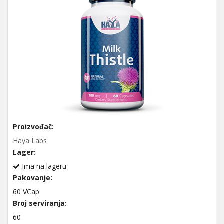
Proizvođač:
Haya Labs
Lager:
Ima na lageru
Pakovanje:
60 VCap
Broj serviranja:
60