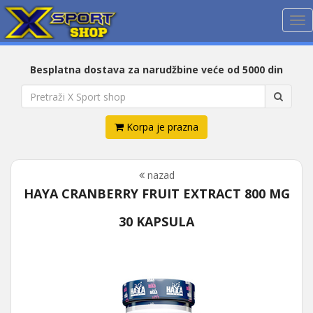
Me
Besplatna dostava za narudžbine veće od 5000 din
Korpa je prazna
nazad
HAYA CRANBERRY FRUIT EXTRACT 800 MG
30 KAPSULA