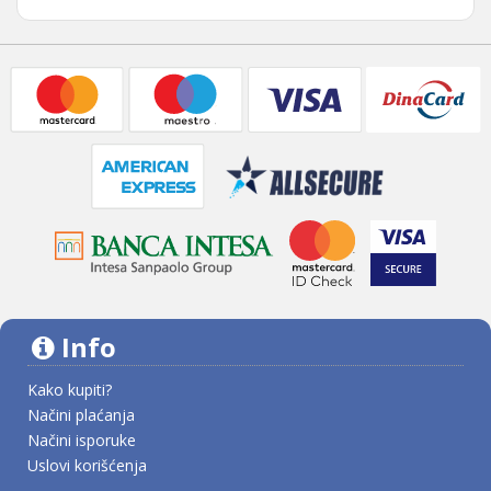
Info
Kako kupiti?
Načini plaćanja
Načini isporuke
Uslovi korišćenja