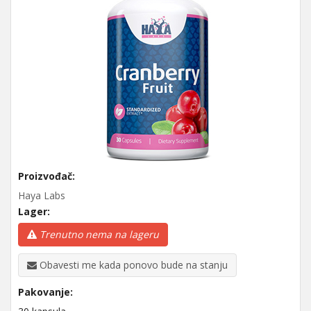
Proizvođač:
Haya Labs
Lager:
Trenutno nema na lageru
Obavesti me kada ponovo bude na stanju
Pakovanje: