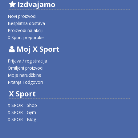
Izdvajamo
Novi proizvodi
Besplatna dostava
Proizvodi na akciji
X Sport preporuke
Moj X Sport
Prijava / registracija
Omiljeni proizvodi
Moje narudžbine
Pitanja i odgovori
X Sport
X SPORT Shop
X SPORT Gym
X SPORT Blog