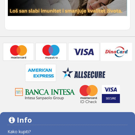
Info
Kako kupiti?