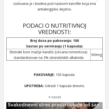
izolovana je i kiselina pod nazivom karofilin koja ima
antialergijsko dejstvo.
PODACI O NUTRITIVNOJ
VREDNOSTI:
Broj doza po pakovanju: 100
Sastav po serviranju (1 kapsula):
Ekstrakt kore mačije kandže (Uncaria tomentosa)
500mg
standardizovan na 3% oksindolskih alkaloida
PAKOVANJE:
100 kapsula.
UPOTREBA:
Odrasli 1 kapsula dnevno.
nazad