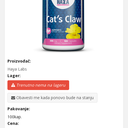
Proizvođač:
Haya Labs
Lager:
Trenutno nema na lageru
Obavesti me kada ponovo bude na stanju
Pakovanje:
100kap.
Cena: