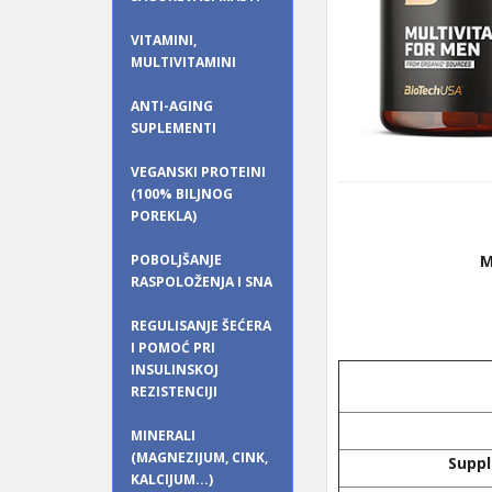
VITAMINI,
MULTIVITAMINI
ANTI-AGING
SUPLEMENTI
VEGANSKI PROTEINI
(100% BILJNOG
POREKLA)
POBOLJŠANJE
M
RASPOLOŽENJA I SNA
REGULISANJE ŠEĆERA
I POMOĆ PRI
INSULINSKOJ
REZISTENCIJI
MINERALI
(MAGNEZIJUM, CINK,
Supp
KALCIJUM...)