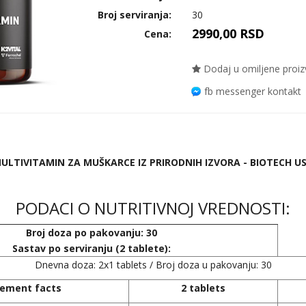
Broj serviranja:
30
2990,00 RSD
Cena:
Dodaj u omiljene proi
fb messenger kontakt
ULTIVITAMIN ZA MUŠKARCE IZ PRIRODNIH IZVORA - BIOTECH U
PODACI O NUTRITIVNOJ VREDNOSTI:
Broj doza po pakovanju: 30
Sastav po serviranju (2 tablete):
Dnevna doza: 2x1 tablets / Broj doza u pakovanju: 30
lement facts
2 tablets