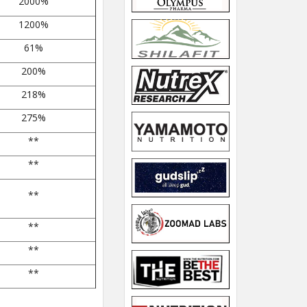
2000%
1200%
61%
200%
218%
275%
**
**
**
**
**
**