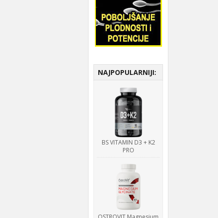
NAJPOPULARNIJI:
BS VITAMIN D3 + K2
PRO
OSTROVIT Magnesium