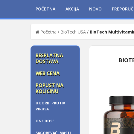
POČETNA
AKCIJA
NOVO
PREPORUČ
Početna
/
BioTech USA
/
BioTech Multivitami
BESPLATNA
BIOT
DOSTAVA
WEB CENA
POPUST NA
KOLIČINU
U BORBI PROTIV
VIRUSA
ONE DOSE
SAGOREVAČI MASTI