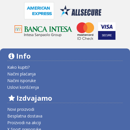
Info
Kako kupiti?
Načini plaćanja
Načini isporuke
Uslovi korišćenja
Izdvajamo
Novi proizvodi
Besplatna dostava
Proizvodi na akciji
X Sport preporuke