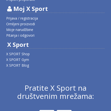
Moj X Sport
Prijava / registracija
Omiljeni proizvodi
Moje narudžbine
Pitanja i odgovori
X Sport
X SPORT Shop
X SPORT Gym
X SPORT Blog
Pratite X Sport na
društvenim mrežama: