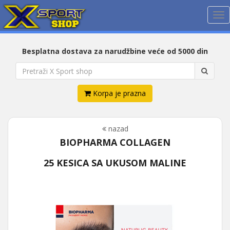
Me
Besplatna dostava za narudžbine veće od 5000 din
Korpa je prazna
nazad
BIOPHARMA COLLAGEN
25 KESICA SA UKUSOM MALINE