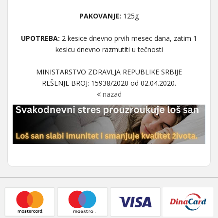
PAKOVANJE:
125g
UPOTREBA:
2 kesice dnevno prvih mesec dana, zatim 1
kesicu dnevno razmutiti u tečnosti
MINISTARSTVO ZDRAVLJA REPUBLIKE SRBIJE
REŠENJE BROJ: 15938/2020 od 02.04.2020.
nazad