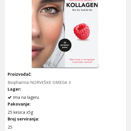
Proizvođač:
Biopharma-NORVEŠKE OMEGA 3
Lager:
Ima na lageru
Pakovanje:
25 kesica x5g
Broj serviranja:
25