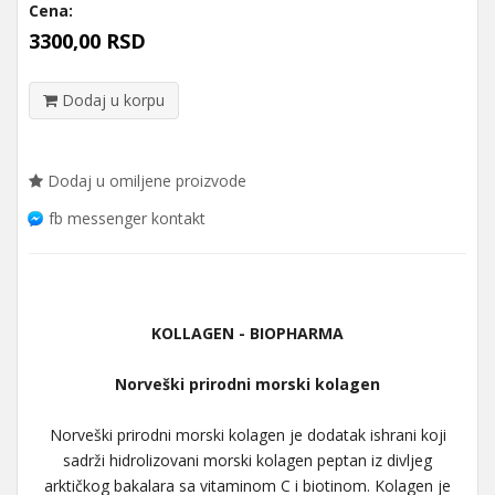
Cena:
3300,00 RSD
Dodaj u korpu
Dodaj u omiljene proizvode
fb messenger kontakt
KOLLAGEN - BIOPHARMA
Norveški prirodni morski kolagen
Norveški prirodni morski kolagen je dodatak ishrani koji
sadrži hidrolizovani morski kolagen peptan iz divljeg
arktičkog bakalara sa vitaminom C i biotinom. Kolagen je