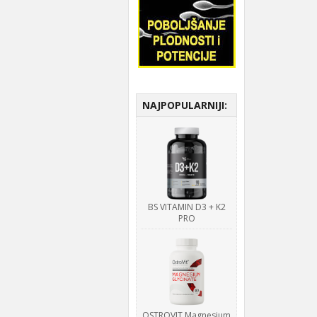
NAJPOPULARNIJI:
BS VITAMIN D3 + K2
PRO
OSTROVIT Magnesium